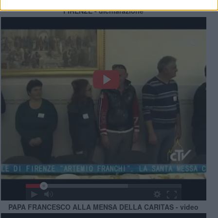
PADRE CIRO BENEDETTI SU VISITA DI PAPA FRANCESCO A
FIRENZE - dichiarazione
PAPA FRANCESCO ALLA MENSA DELLA CARITAS - video