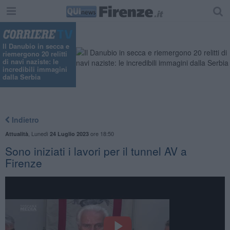
"
Il Danubio in secca e
riemergono 20 relitti
di navi naziste: le
incredibili immagini
dalla Serbia
Indietro
,
Lunedì
ore 18:50
Attualità
24 Luglio 2023
Sono iniziati i lavori per il tunnel AV a
Firenze