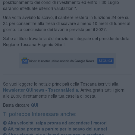
posizionamento dei conci di rivestimento ed entro il 30 Luglio
saranno effettuate ulteriori valutazioni".
Una volta avviato lo scavo, il cantiere resterà in funzione 24 ore su
24 per consentire alla fresa di scavare almeno 10 metri di tunnel al
giorno. La conclusione dei lavori è prevista per il 2027.
Sotto al titolo trovate la dichiarazione integrale del presidente della
Regione Toscana Eugenio Giani.
Se vuoi leggere le notizie principali della Toscana iscriviti alla
Newsletter QUInews - ToscanaMedia.
Arriva gratis tutti i giorni
alle 20:00 direttamente nella tua casella di posta.
Basta cliccare
QUI
Ti potrebbe interessare anche:
Alta velocità, talpa pronta ad accendere i motori
AV, talpa pronta a partire per lo scavo del tunnel
Alta velocità, via ai lavori per tunnel e stazione