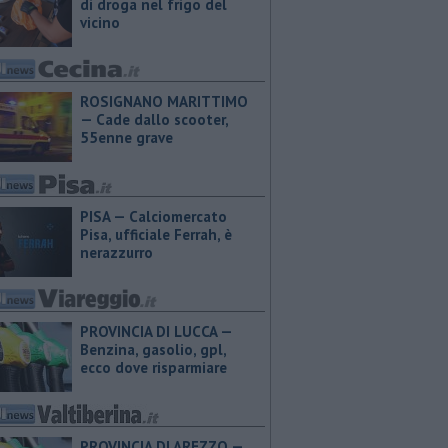
di droga nel frigo del
vicino
ROSIGNANO MARITTIMO
— Cade dallo scooter,
55enne grave
PISA — Calciomercato
Pisa, ufficiale Ferrah, è
nerazzurro
PROVINCIA DI LUCCA — ​
Benzina, gasolio, gpl,
ecco dove risparmiare
PROVINCIA DI AREZZO — ​