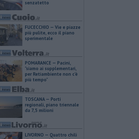
senzatetto
FUCECCHIO — Vie e piazze
più pulite, ecco il piano
sperimentale
POMARANCE — Pacini,
"siamo ai supplementari,
per Retiambiente non c'è
più tempo"
TOSCANA — Porti
regionali, piano triennale
da 7,5 milioni
LIVORNO — Quattro chili