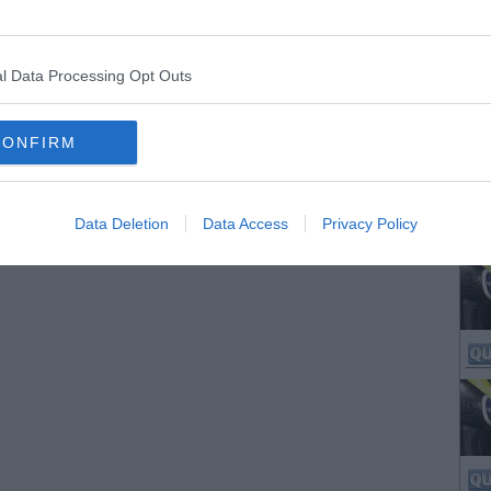
l Data Processing Opt Outs
CONFIRM
Data Deletion
Data Access
Privacy Policy