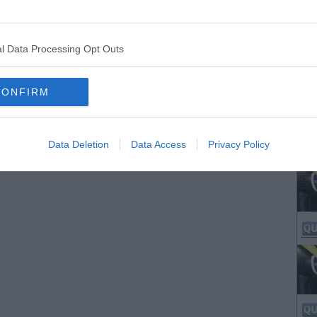
l Data Processing Opt Outs
CONFIRM
Data Deletion
Data Access
Privacy Policy