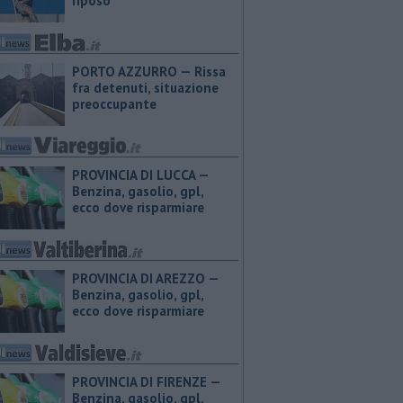
riposo
PORTO AZZURRO — Rissa
fra detenuti, situazione
preoccupante
PROVINCIA DI LUCCA — ​
Benzina, gasolio, gpl,
ecco dove risparmiare
PROVINCIA DI AREZZO — ​
Benzina, gasolio, gpl,
ecco dove risparmiare
PROVINCIA DI FIRENZE — ​
Benzina, gasolio, gpl,