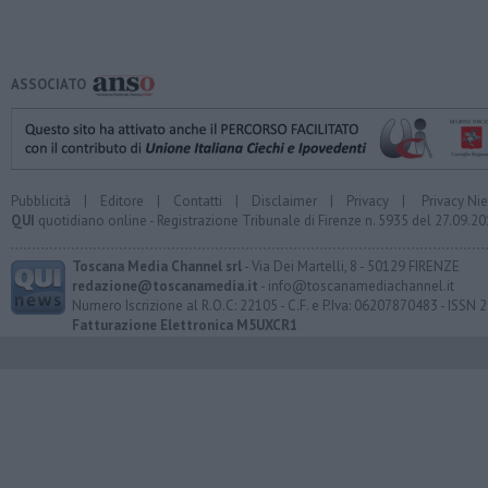
ASSOCIATO
Pubblicità
|
Editore
|
Contatti
|
Disclaimer
|
Privacy
|
Privacy Ni
QUI
quotidiano online - Registrazione Tribunale di Firenze n. 5935 del 27.09.
Toscana Media Channel srl
- Via Dei Martelli, 8 - 50129 FIRENZE
redazione@toscanamedia.it
- info@toscanamediachannel.it
Numero Iscrizione al R.O.C: 22105 - C.F. e P.Iva: 06207870483 - ISSN
Fatturazione Elettronica M5UXCR1