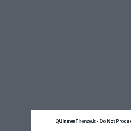
QUInewsFirenze.it -
Do Not Proces