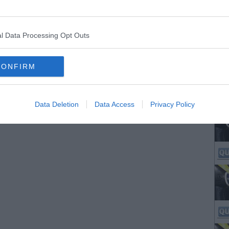
l Data Processing Opt Outs
CONFIRM
Data Deletion
Data Access
Privacy Policy