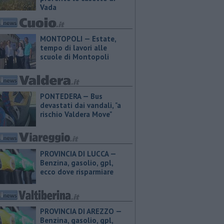
Vada
MONTOPOLI — Estate,
tempo di lavori alle
scuole di Montopoli
PONTEDERA — Bus
devastati dai vandali, "a
rischio Valdera Move"
PROVINCIA DI LUCCA — ​
Benzina, gasolio, gpl,
ecco dove risparmiare
PROVINCIA DI AREZZO — ​
Benzina, gasolio, gpl,