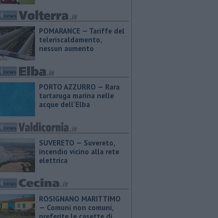
POMARANCE — Tariffe del
teleriscaldamento,
nessun aumento
PORTO AZZURRO — Rara
tartaruga marina nelle
acque dell'Elba
SUVERETO — Suvereto,
incendio vicino alla rete
elettrica
ROSIGNANO MARITTIMO
— Comuni non comuni,
preferite le casette di