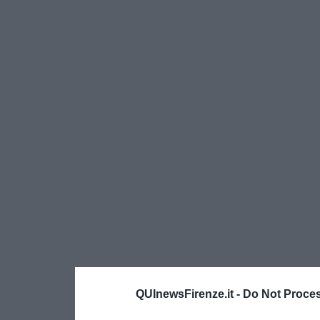
QUInewsFirenze.it -
Do Not Proces