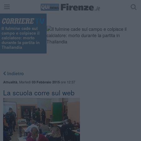
Il fulmine cade sul
campo e colpisce il
calciatore: morto
durante la partita in
Thailandia
Indietro
,
Martedì
ore 12:37
Attualità
03 Febbraio 2015
La scuola corre sul web