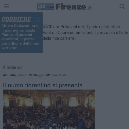
Chiara Pellacani oro,
il padre-giornalista
Paolo: «Cuore ed
emozioni, il pezzo
più difficile della mia
carriera»
Indietro
,
Venerdì
ore 18:46
Attualità
22 Maggio 2015
Il nuoto fiorentino si presenta