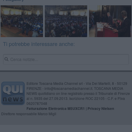
Ti potrebbe interessare anche:
Editore Toscana Media Channel srl - Via Dei Martelli, 8 - 50129
FIRENZE - info@toscanamediachannel.it. TOSCANA MEDIA
NEWS quotidiano on line registrato presso il Tribunale di Firenze
al n. 5935 del 27.09.2013. Iscrizione ROC 22105 - C.F. e P.Iva
0620787048
Fatturazione Elettronica M5UXCR1 |
Privacy Nielsen
Direttore responsabile Marco Migli