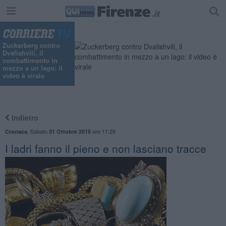
Zuckerberg contro
Dvalishvili, il
combattimento in
mezzo a un lago: il
video è virale
Indietro
,
Sabato
ore 11:28
Cronaca
31 Ottobre 2015
I ladri fanno il pieno e non lasciano tracce