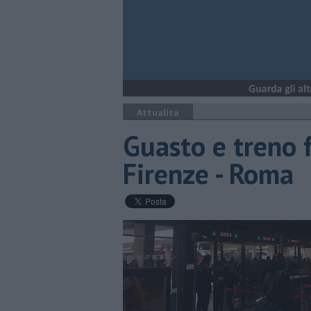
Attualità
Guasto e treno f
Firenze - Roma