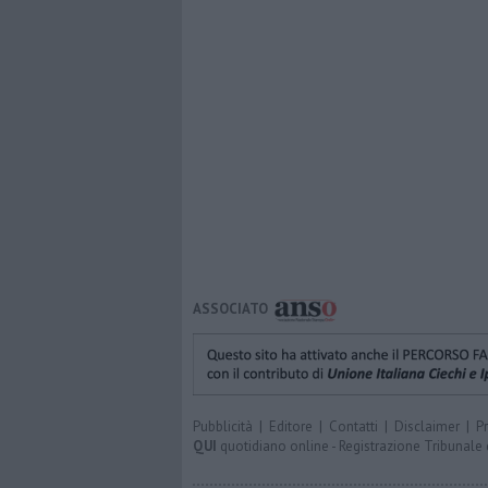
ASSOCIATO
Pubblicità
|
Editore
|
Contatti
|
Disclaimer
|
P
QUI
quotidiano online - Registrazione Tribunale 