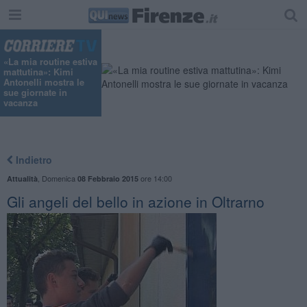
«La mia routine estiva
mattutina»: Kimi
Antonelli mostra le
sue giornate in
vacanza
Indietro
,
Domenica
ore 14:00
Attualità
08 Febbraio 2015
Gli angeli del bello in azione in Oltrarno