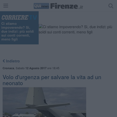
Ci stiamo
impoverendo? Sì,
due indizi: più soldi
sui conti correnti,
meno figli
Indietro
,
Sabato
ore 18:45
Cronaca
12 Agosto 2017
Volo d'urgenza per salvare la vita ad un
neonato