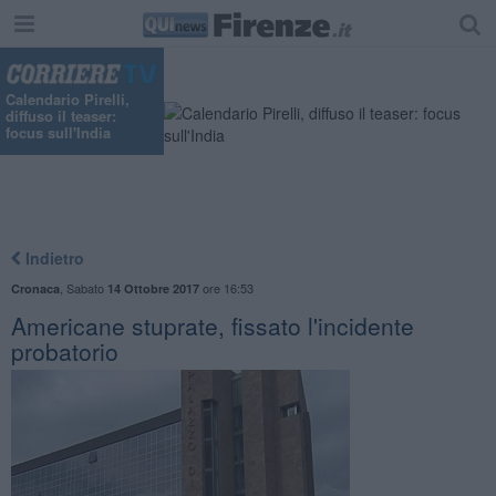
Calendario Pirelli,
diffuso il teaser:
focus sull'India
Indietro
,
Sabato
ore 16:53
Cronaca
14 Ottobre 2017
Americane stuprate, fissato l'incidente
probatorio