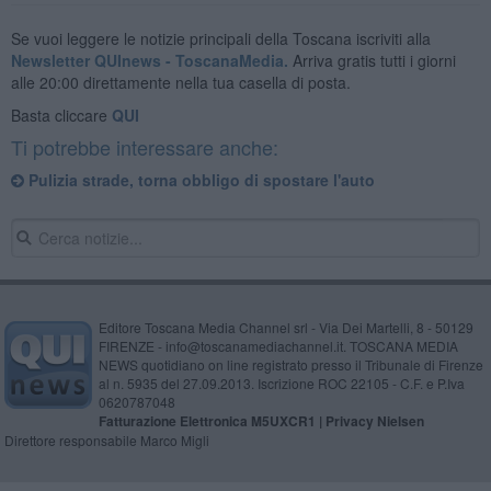
Se vuoi leggere le notizie principali della Toscana iscriviti alla
Newsletter QUInews - ToscanaMedia.
Arriva gratis tutti i giorni
alle 20:00 direttamente nella tua casella di posta.
Basta cliccare
QUI
Ti potrebbe interessare anche:
​Pulizia strade, torna obbligo di spostare l'auto
Editore Toscana Media Channel srl - Via Dei Martelli, 8 - 50129
FIRENZE - info@toscanamediachannel.it. TOSCANA MEDIA
NEWS quotidiano on line registrato presso il Tribunale di Firenze
al n. 5935 del 27.09.2013. Iscrizione ROC 22105 - C.F. e P.Iva
0620787048
Fatturazione Elettronica M5UXCR1 |
Privacy Nielsen
Direttore responsabile Marco Migli