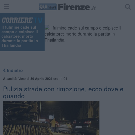
Il fulmine cade sul
campo e colpisce il
calciatore: morto
durante la partita in
Thailandia
Indietro
,
Venerdì
ore 11:01
Attualità
30 Aprile 2021
Pulizia strade con rimozione, ecco dove e
quando