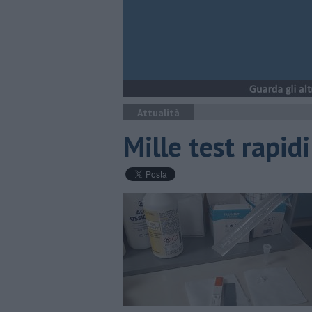
Attualità
Mille test rapidi