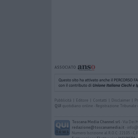
ASSOCIATO
Pubblicità
|
Editore
|
Contatti
|
Disclaimer
|
P
QUI
quotidiano online - Registrazione Tribunale 
Toscana Media Channel srl
- Via Dei 
redazione@toscanamedia.it
- info@
Numero Iscrizione al R.O.C: 22105 - C.