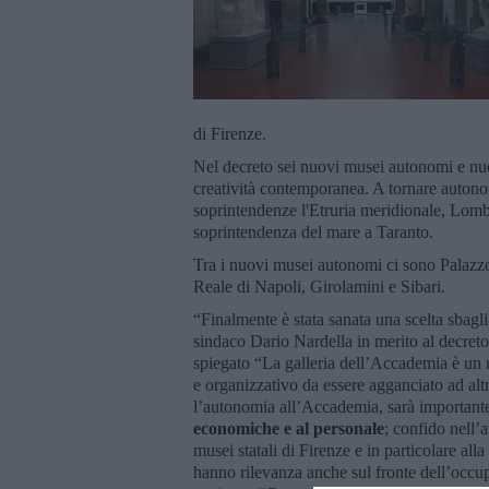
di Firenze.
Nel decreto sei nuovi musei autonomi e nu
creatività contemporanea. A tornare autono
soprintendenze l'Etruria meridionale, Lom
soprintendenza del mare a Taranto.
Tra i nuovi musei autonomi ci sono Palazz
Reale di Napoli, Girolamini e Sibari.
“Finalmente è stata sanata una scelta sbagl
sindaco Dario Nardella in merito al decreto
spiegato “La galleria dell’Accademia è un 
e organizzativo da essere agganciato ad alt
l’autonomia all’Accademia, sarà importante 
economiche e al personale
; confido nell’a
musei statali di Firenze e in particolare all
hanno rilevanza anche sul fronte dell’occu