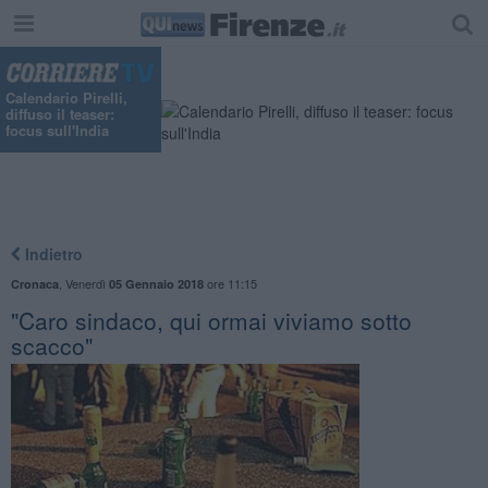
Calendario Pirelli,
diffuso il teaser:
focus sull'India
Indietro
,
Venerdì
ore 11:15
Cronaca
05 Gennaio 2018
"Caro sindaco, qui ormai viviamo sotto
scacco"