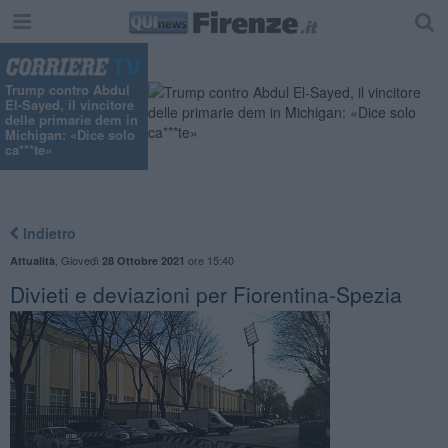
Trump contro Abdul
El-Sayed, il vincitore
delle primarie dem in
Michigan: «Dice solo
ca***te»
Indietro
,
Giovedì
ore 15:40
Attualità
28 Ottobre 2021
Divieti e deviazioni per Fiorentina-Spezia