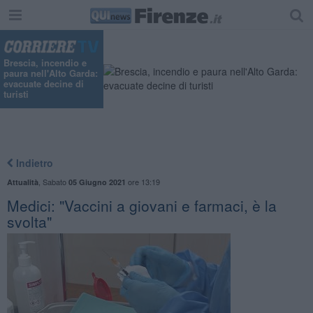
Brescia, incendio e
paura nell'Alto Garda:
evacuate decine di
turisti
Indietro
,
Sabato
ore 13:19
Attualità
05 Giugno 2021
Medici: "Vaccini a giovani e farmaci, è la
svolta"