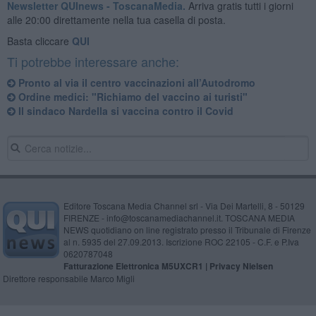
Newsletter QUInews - ToscanaMedia.
Arriva gratis tutti i giorni
alle 20:00 direttamente nella tua casella di posta.
Basta cliccare
QUI
Ti potrebbe interessare anche:
Pronto al via il centro vaccinazioni all’Autodromo
Ordine medici: "Richiamo del vaccino ai turisti"
Il sindaco Nardella si vaccina contro il Covid
Editore Toscana Media Channel srl - Via Dei Martelli, 8 - 50129
FIRENZE - info@toscanamediachannel.it. TOSCANA MEDIA
NEWS quotidiano on line registrato presso il Tribunale di Firenze
al n. 5935 del 27.09.2013. Iscrizione ROC 22105 - C.F. e P.Iva
0620787048
Fatturazione Elettronica M5UXCR1 |
Privacy Nielsen
Direttore responsabile Marco Migli