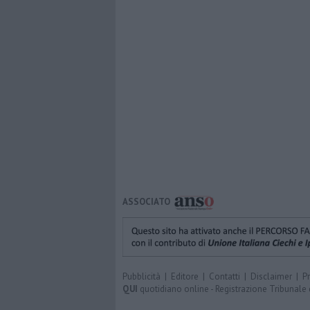
ASSOCIATO
Pubblicità
|
Editore
|
Contatti
|
Disclaimer
|
P
QUI
quotidiano online - Registrazione Tribunale 