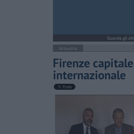
Attualità
Firenze capital
internazionale