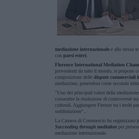
mediazione internazionale
.e allo stesso 
con
paesi esteri
.
Florence International Mediation Cha
provenienti da tutto il mondo, si propone c
composizione delle
dispute commerciali i
mediazione, ponendosi come seconda istit
"Uno dei principali valori della mediazione
consentire la risoluzione di controversie tr
culturali. Aggiungere Firenze tra i molti
soddisfazione"..
La Camera di Commercio ha organizzato p
Succeeding through mediation
per presenta
mediazione internazionale.