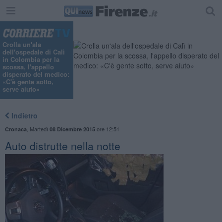
Crolla un'ala
dell'ospedale di Calì
in Colombia per la
scossa, l'appello
disperato del medico:
«C'è gente sotto,
serve aiuto»
Indietro
,
Martedì
ore 12:51
Cronaca
08 Dicembre 2015
Auto distrutte nella notte