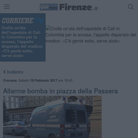
Crolla un'ala
dell'ospedale di Calì
in Colombia per la
scossa, l'appello
disperato del medico:
«C'è gente sotto,
serve aiuto»
Indietro
,
Sabato
ore 19:40
Cronaca
18 Febbraio 2017
Allarme bomba in piazza della Passera