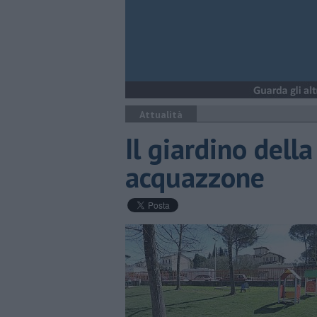
Attualità
Il giardino della
acquazzone