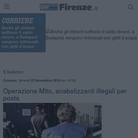
"
Anche gli elefanti
soffrono il caldo
record, a Budapest
vengono rinfrescati
con getti d'acqua
Indietro
,
Venerdì
ore 10:34
Cronaca
22 Novembre 2019
Operazione Mito, anabolizzanti illegali per
posta