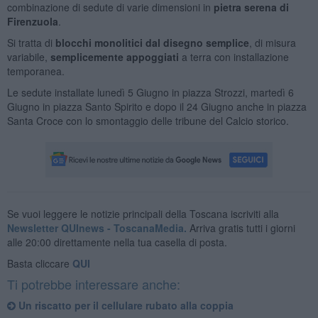
combinazione di sedute di varie dimensioni in
pietra serena di
Firenzuola
.
Si tratta di
blocchi monolitici dal disegno semplice
, di misura
variabile,
semplicemente appoggiati
a terra con installazione
temporanea.
Le sedute installate lunedì 5 Giugno in piazza Strozzi, martedì 6
Giugno in piazza Santo Spirito e dopo il 24 Giugno anche in piazza
Santa Croce con lo smontaggio delle tribune del Calcio storico.
Se vuoi leggere le notizie principali della Toscana iscriviti alla
Newsletter QUInews - ToscanaMedia.
Arriva gratis tutti i giorni
alle 20:00 direttamente nella tua casella di posta.
Basta cliccare
QUI
Ti potrebbe interessare anche:
Un riscatto per il cellulare rubato alla coppia